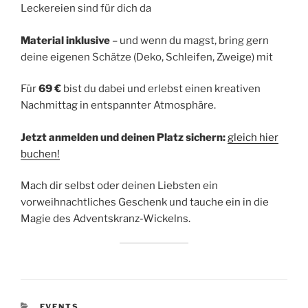
Leckereien sind für dich da
Material inklusive
– und wenn du magst, bring gern
deine eigenen Schätze (Deko, Schleifen, Zweige) mit
Für
69 €
bist du dabei und erlebst einen kreativen
Nachmittag in entspannter Atmosphäre.
Jetzt anmelden und deinen Platz sichern:
gleich hier
buchen!
Mach dir selbst oder deinen Liebsten ein
vorweihnachtliches Geschenk und tauche ein in die
Magie des Adventskranz-Wickelns.
KATEGORIEN
EVENTS