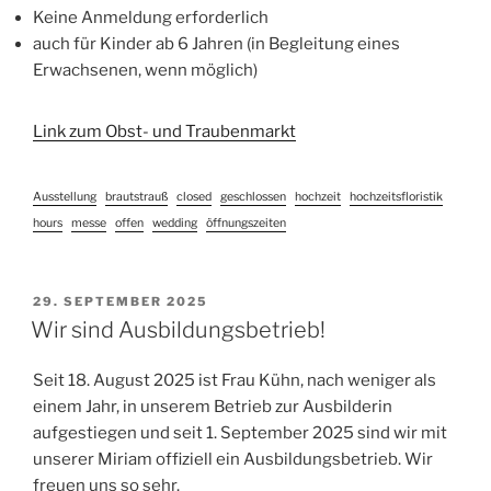
Keine Anmeldung erforderlich
auch für Kinder ab 6 Jahren (in Begleitung eines
Erwachsenen, wenn möglich)
Link zum Obst- und Traubenmarkt
Ausstellung
brautstrauß
closed
geschlossen
hochzeit
hochzeitsfloristik
hours
messe
offen
wedding
öffnungszeiten
VERÖFFENTLICHT
29. SEPTEMBER 2025
AM
Wir sind Ausbildungsbetrieb!
Seit 18. August 2025 ist Frau Kühn, nach weniger als
einem Jahr, in unserem Betrieb zur Ausbilderin
aufgestiegen und seit 1. September 2025 sind wir mit
unserer Miriam offiziell ein Ausbildungsbetrieb. Wir
freuen uns so sehr.